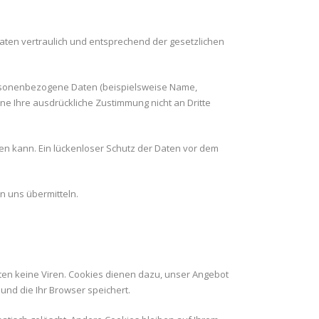
aten vertraulich und entsprechend der gesetzlichen
ersonenbezogene Daten (beispielsweise Name,
hne Ihre ausdrückliche Zustimmung nicht an Dritte
sen kann. Ein lückenloser Schutz der Daten vor dem
 uns übermitteln.
ten keine Viren. Cookies dienen dazu, unser Angebot
und die Ihr Browser speichert.