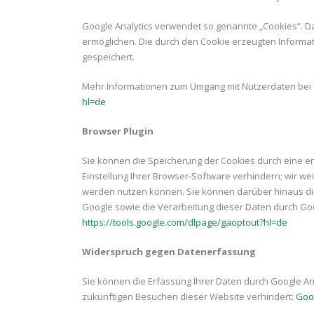
Google Analytics verwendet so genannte „Cookies“. D
ermöglichen. Die durch den Cookie erzeugten Informa
gespeichert.
Mehr Informationen zum Umgang mit Nutzerdaten bei G
hl=de
Browser Plugin
Sie können die Speicherung der Cookies durch eine 
Einstellung Ihrer Browser-Software verhindern; wir we
werden nutzen können. Sie können darüber hinaus die
Google sowie die Verarbeitung dieser Daten durch Goo
https://tools.google.com/dlpage/gaoptout?hl=de
Widerspruch gegen Datenerfassung
Sie können die Erfassung Ihrer Daten durch Google Anal
zukünftigen Besuchen dieser Website verhindert:
Goog