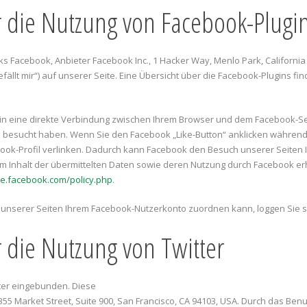
 die Nutzung von Facebook-Plugin
s Facebook, Anbieter Facebook Inc., 1 Hacker Way, Menlo Park, California 
llt mir“) auf unserer Seite. Eine Übersicht über die Facebook-Plugins find
in eine direkte Verbindung zwischen Ihrem Browser und dem Facebook-Ser
te besucht haben. Wenn Sie den Facebook „Like-Button“ anklicken während 
ebook-Profil verlinken. Dadurch kann Facebook den Besuch unserer Seite
vom Inhalt der übermittelten Daten sowie deren Nutzung durch Facebook erh
 de.facebook.com/policy.php
.
nserer Seiten Ihrem Facebook-Nutzerkonto zuordnen kann, loggen Sie si
 die Nutzung von Twitter
ter eingebunden. Diese
355 Market Street, Suite 900, San Francisco, CA 94103, USA. Durch das Be