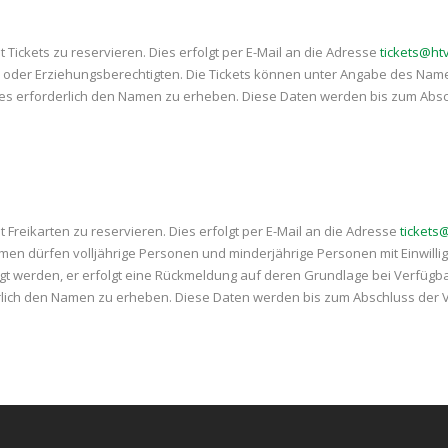
t Tickets zu reservieren. Dies erfolgt per E-Mail an die Adresse
tickets@ht
ern oder Erziehungsberechtigten. Die Tickets können unter Angabe des N
es erforderlich den Namen zu erheben. Diese Daten werden bis zum Absc
t Freikarten zu reservieren. Dies erfolgt per E-Mail an die Adresse
tickets
nehmen dürfen volljährige Personen und minderjährige Personen mit Einwilli
 werden, er erfolgt eine Rückmeldung auf deren Grundlage bei Verfügbar
rlich den Namen zu erheben. Diese Daten werden bis zum Abschluss der V