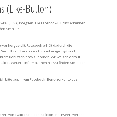
s (Like-Button)
94025, USA, integriert. Die Facebook-Plugins erkennen
en Sie hier:
ver hergestellt. Facebook erhält dadurch die
Sie in Ihrem Facebook- Account eingeloggt sind,
n Ihrem Benutzerkonto zuordnen. Wir weisen darauf
alten. Weitere Informationen hierzu finden Sie in der
ch bitte aus Ihrem Facebook- Benutzerkonto aus.
nutzen von Twitter und der Funktion „Re-Tweet“ werden