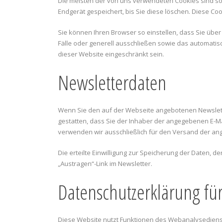
Die meisten der von uns verwendeten Cookies sind so
Endgerät gespeichert, bis Sie diese löschen. Diese 
Sie können Ihren Browser so einstellen, dass Sie übe
Fälle oder generell ausschließen sowie das automatis
dieser Website eingeschränkt sein.
Newsletterdaten
Wenn Sie den auf der Webseite angebotenen Newslette
gestatten, dass Sie der Inhaber der angegebenen E-M
verwenden wir ausschließlich für den Versand der ange
Die erteilte Einwilligung zur Speicherung der Daten,
„Austragen“-Link im Newsletter.
Datenschutzerklärung für
Diese Website nutzt Funktionen des Webanalysedienste