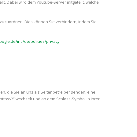
t. Dabei wird dem Youtube-Server mitgeteilt, welche
l zuzuordnen. Dies können Sie verhindern, indem Sie
ogle.de/intl/de/policies/privacy
en, die Sie an uns als Seitenbetreiber senden, eine
https://“ wechselt und an dem Schloss-Symbol in Ihrer