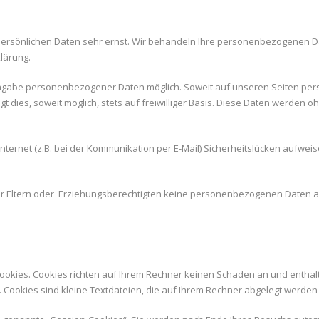
 persönlichen Daten sehr ernst. Wir behandeln Ihre personenbezogenen D
lärung.
 Angabe personenbezogener Daten möglich. Soweit auf unseren Seiten p
t dies, soweit möglich, stets auf freiwilliger Basis. Diese Daten werden o
nternet (z.B. bei der Kommunikation per E-Mail) Sicherheitslücken aufwei
r Eltern oder Erziehungsberechtigten keine personenbezogenen Daten an
ookies. Cookies richten auf Ihrem Rechner keinen Schaden an und enthal
. Cookies sind kleine Textdateien, die auf Ihrem Rechner abgelegt werden 