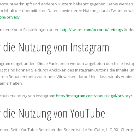
-Account verknüpft und anderen Nutzern bekannt gegeben. Dabei werden 
om Inhalt der übermittelten Daten sowie deren Nutzung durch Twitter erhal
.com/privacy
.
in den Konto-Einstellungen unter:
http://twitter.com/account/settings
änder
r die Nutzung von Instagram
agram eingebunden. Diese Funktionen werden angeboten durch die Instagr
oggt sind können Sie durch Anklicken des Instagram-Buttons die Inhalte uns
em Benutzerkonto zuordnen. Wir weisen darauf hin, dass wir als Anbieter
am erhalten.
schutzerklärung von Instagram:
http://instagram.com/about/legal/privacy/
r die Nutzung von YouTube
nen Seite YouTube. Betreiber der Seiten ist die YouTube, LLC, 901 Cherry