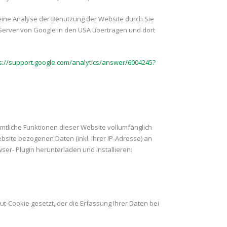
eine Analyse der Benutzung der Website durch Sie
Server von Google in den USA übertragen und dort
s://support.google.com/analytics/answer/6004245?
ämtliche Funktionen dieser Website vollumfänglich
ite bezogenen Daten (inkl. Ihrer IP-Adresse) an
er- Plugin herunterladen und installieren:
ut-Cookie gesetzt, der die Erfassung Ihrer Daten bei