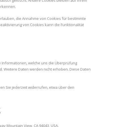
tisch gelöscht. Andere Cookies bleiben auf Ihrem
erkennen.
l erlauben, die Annahme von Cookies für bestimmte
eaktivierung von Cookies kann die Funktionalität
 Informationen, welche uns die Überprüfung
d. Weitere Daten werden nicht erhoben. Diese Daten
en Sie jederzeit widerrufen, etwa über den
s
way Mountain View, CA 94043, USA.