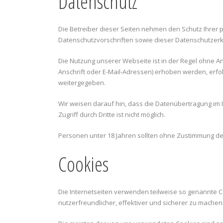
Datenschutz
Die Betreiber dieser Seiten nehmen den Schutz Ihrer
Datenschutzvorschriften sowie dieser Datenschutzerk
Die Nutzung unserer Webseite ist in der Regel ohne
Anschrift oder E-Mail-Adressen) erhoben werden, erfolg
weitergegeben.
Wir weisen darauf hin, dass die Datenübertragung im I
Zugriff durch Dritte ist nicht möglich.
Personen unter 18 Jahren sollten ohne Zustimmung de
Cookies
Die Internetseiten verwenden teilweise so genannte C
nutzerfreundlicher, effektiver und sicherer zu machen