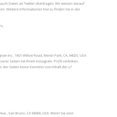
auch Daten an Twitter übertragen. Wir weisen darauf
ten. Weitere Informationen hierzu finden Sie in der
n.
am Inc., 1601 Willow Road, Menlo Park, CA, 94025, USA
erer Seiten mit Ihrem Instagram- Profil verlinken.
 der Seiten keine Kenntnis vom Inhalt der u?
 Ave., San Bruno, CA 94066, USA. Wenn Sie eine