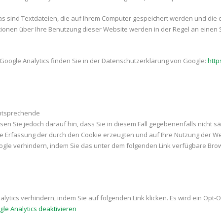
as sind Textdateien, die auf Ihrem Computer gespeichert werden und die 
tionen über Ihre Benutzung dieser Website werden in der Regel an einen 
oogle Analytics finden Sie in der Datenschutzerklärung von Google:
http
entsprechende
isen Sie jedoch darauf hin, dass Sie in diesem Fall gegebenenfalls nicht s
 Erfassung der durch den Cookie erzeugten und auf Ihre Nutzung der Webs
gle verhindern, indem Sie das unter dem folgenden Link verfügbare Brows
ytics verhindern, indem Sie auf folgenden Link klicken. Es wird ein Opt-O
le Analytics deaktivieren