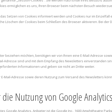
 genannte „Session-Cookies“. Sie werden nach Ende Ihres Besuchs automa
Cookies ermöglichen es uns, Ihren Browser beim nächsten Besuch wiederzu
r das Setzen von Cookies informiert werden und Cookies nur im Einzelfal
che Löschen der Cookies beim Schließen des Browser aktivieren. Bei der D
r beziehen möchten, benötigen wir von Ihnen eine E-Mail-Adresse sowie
ail-Adresse sind und mit dem Empfang des Newsletters einverstanden sin
forderten Informationen und geben sie nicht an Dritte weiter.
 der E-Mail-Adresse sowie deren Nutzung zum Versand des Newsletters könn
 die Nutzung von Google Analytic
s Google Analytics. Anbieter ist die Google Inc., 1600 Amphitheatre Park